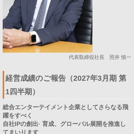
代表取締役社長 照井 慎一
経営成績のご報告（2027年3月期 第
1四半期）
総合エンターテイメント企業としてさらなる飛
躍をすべく
自社IPの創出· 育成、グローバル展開を推進し
てまいります