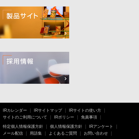
IRカレンダー
IRサイトマップ
IRサイトの使い方
サイトのご利用について
IRポリシー
免責事項
特定個人情報保護方針
個人情報保護方針
IRアンケート
メール配信
用語集
よくあるご質問
お問い合わせ