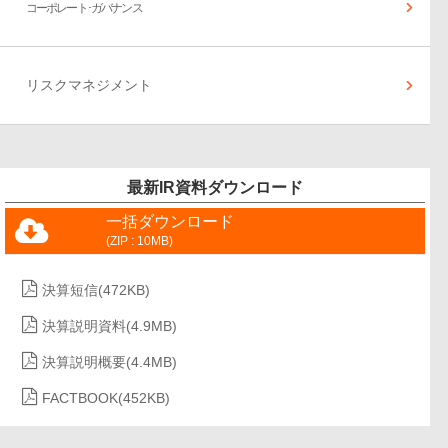
コーポレート･ガバナンス
リスクマネジメント
最新IR資料ダウンロード
一括ダウンロード
(ZIP : 10MB)
決算短信
(472KB)
決算説明資料
(4.9MB)
決算説明概要
(4.4MB)
FACTBOOK
(452KB)