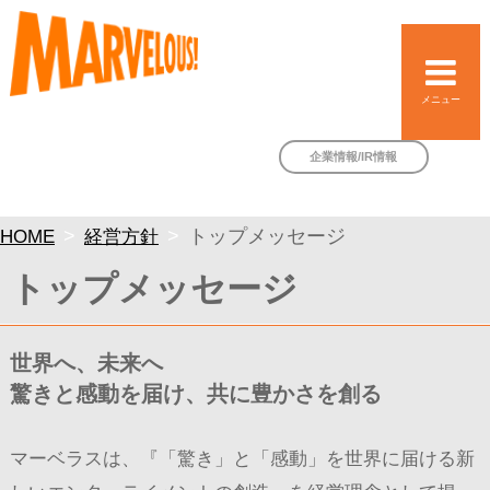
メニュー
企業情報/IR情報
HOME
経営方針
トップメッセージ
トップメッセージ
世界へ、未来へ
驚きと感動を届け、共に豊かさを創る
マーベラスは、『「驚き」と「感動」を世界に届ける新