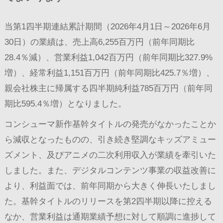
当第1四半期連結累計期間（2026年4月1日～2026年6月
30日）の業績は、売上高6,255百万円（前年同期比
28.4％減）、営業利益1,042百万円（前年同期比327.9%
増）、経常利益1,151百万円（前年同期比425.7％増）、
親会社株主に帰属する四半期純利益785百万円（前年同
期比595.4％増）となりました。
コンシューマ新作基幹タイトルの発売がなかったことか
ら減収となったものの、引き続き堅調なキッズアミュー
ズメント、及びアニメの二次利用収入が業績を牽引いた
しました。また、デジタルコンテンツ事業の収益改善に
より、利益面では、前年同期から大きく伸長いたしまし
た。基幹タイトルのリリースを第2四半期以降に控える
なか、営業利益は通期業績予想に対して順調に進捗して