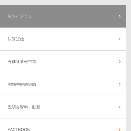
IRライブラリ
決算短信
有価証券報告書
事業報告書(株主通信)
説明会資料・動画
FACTBOOK