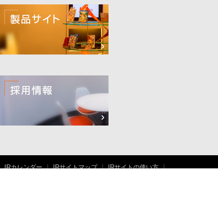
IRカレンダー
IRサイトマップ
IRサイトの使い方
サイトのご利用について
IRポリシー
免責事項
特定個人情報保護方針
個人情報保護方針
IRアンケート
メール配信
用語集
よくあるご質問
お問い合わせ