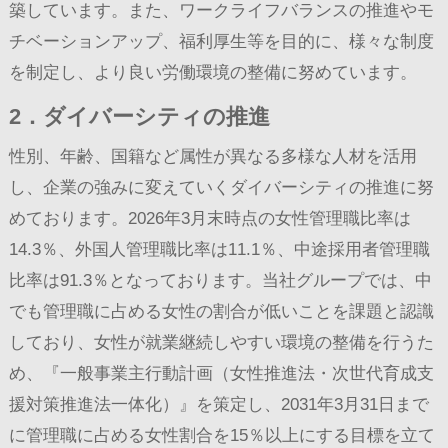
築しています。また、ワークライフバランスの推進やモ
チベーションアップ、福利厚生等を目的に、様々な制度
を制定し、より良い労働環境の整備に努めています。
2．ダイバーシティの推進
性別、年齢、国籍など属性が異なる多様な人材を活用
し、企業の強みに変えていくダイバーシティの推進に努
めております。2026年3月末時点の女性管理職比率は
14.3％、外国人管理職比率は11.1％、中途採用者管理職
比率は91.3％となっております。当社グループでは、中
でも管理職に占める女性の割合が低いことを課題と認識
しており、女性が就業継続しやすい環境の整備を行うた
め、『一般事業主行動計画（女性推進法・次世代育成支
援対策推進法一体化）』を策定し、2031年3月31日まで
に管理職に占める女性割合を15％以上にする目標を立て