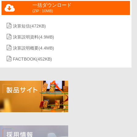
一括ダウンロード
(ZIP : 10MB)
決算短信
(472KB)
決算説明資料
(4.9MB)
決算説明概要
(4.4MB)
FACTBOOK
(452KB)