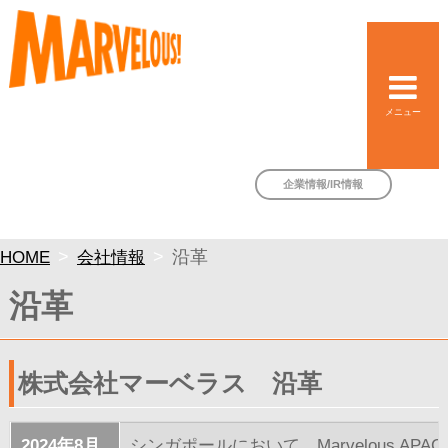
メニュー
企業情報/IR情報
HOME
会社情報
沿革
沿革
株式会社マーベラス 沿革
2024年8月
シンガポールにおいて、Marvelous APAC P