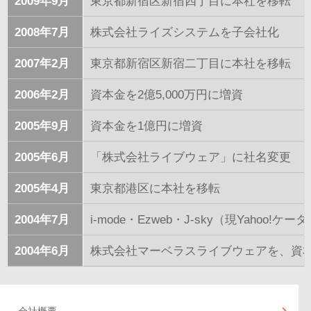
2009年9月
東京都新宿区新宿四丁目に本社を移転
2008年7月
株式会社ライズシステムを子会社化
2007年2月
東京都新宿区新宿二丁目に本社を移転
2006年2月
資本金を2億5,000万円に増資
2005年9月
資本金を1億円に増資
2005年6月
「株式会社ライブウェア」に社名変更
2005年4月
東京都港区に本社を移転
2004年7月
i-mode・Ezweb・J-sky（現Yah
2004年6月
株式会社マーベラスライブウェアを、資本金
会社概要