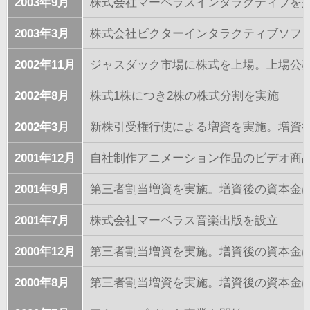
2003年9月
株式会社マーベラスインタラクティブを
2003年3月
株式会社ビクターインタラクティブソフト
2002年11月
ジャスダック市場に株式を上場。上場公募に
2002年8月
株式1株につき2株の株式分割を実施
2002年3月
新株引受権行使による増資を実施。増資後の
2001年12月
自社制作アニメーション作品のビデオ商
2001年9月
第三者割当増資を実施。増資後の資本金は1億
2001年7月
株式会社マーベラス音楽出版を設立
2000年12月
第三者割当増資を実施。増資後の資本金は1億
2000年8月
第三者割当増資を実施。増資後の資本金は9