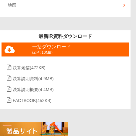
地図
最新IR資料ダウンロード
一括ダウンロード
(ZIP : 10MB)
決算短信
(472KB)
決算説明資料
(4.9MB)
決算説明概要
(4.4MB)
FACTBOOK
(452KB)