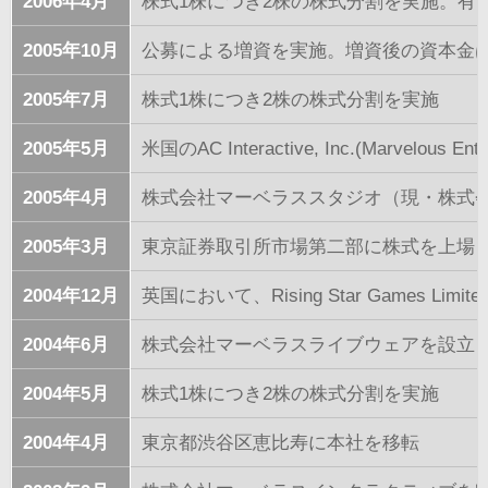
2006年4月
株式1株につき2株の株式分割を実施。有
2005年10月
公募による増資を実施。増資後の資本金は8億
2005年7月
株式1株につき2株の株式分割を実施
2005年5月
米国のAC Interactive, Inc.(Marvelous
2005年4月
株式会社マーベラススタジオ（現・株式
2005年3月
東京証券取引所市場第二部に株式を上場
2004年12月
英国において、Rising Star Games Limit
2004年6月
株式会社マーベラスライブウェアを設立
2004年5月
株式1株につき2株の株式分割を実施
2004年4月
東京都渋谷区恵比寿に本社を移転