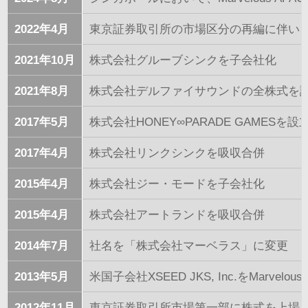
2022年4月
東京証券取引所の市場区分の再編に伴い
2021年10月
株式会社グルーブシンクを子会社化
2021年8月
株式会社デルファイサウンドの全株式を
2017年5月
株式会社HONEY∞PARADE GAMESを設
2017年4月
株式会社リンクシンクを吸収合併
2015年4月
株式会社ジー・モードを子会社化
2015年4月
株式会社アートランドを吸収合併
2014年7月
社名を「株式会社マーベラス」に変更
2013年5月
米国子会社XSEED JKS, Inc.をMarvelou
2012年11月
東京証券取引所市場第一部に株式を上場