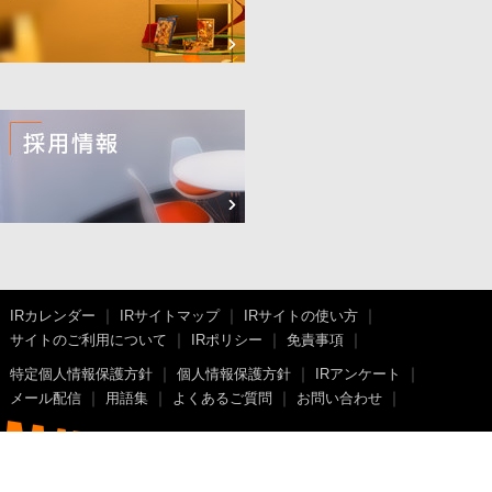
IRカレンダー
IRサイトマップ
IRサイトの使い方
サイトのご利用について
IRポリシー
免責事項
特定個人情報保護方針
個人情報保護方針
IRアンケート
メール配信
用語集
よくあるご質問
お問い合わせ