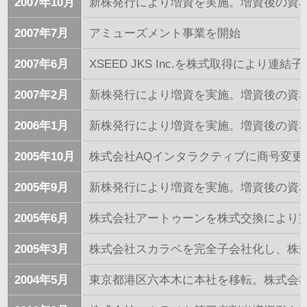
2007年10月
新株発行により増資を実施。増資後の資本金は
2007年7月
アミューズメント事業を開始
2007年6月
XSEED JKS Inc.を株式取得により連結
2007年2月
新株発行により増資を実施。増資後の資本金
2006年1月
新株発行により増資を実施。増資後の資本金は
2005年10月
株式会社AQインタラクティブに商号変
2005年9月
新株発行により増資を実施。増資後の資本金
2005年6月
株式会社アートゥーンを株式交換により
2005年3月
株式会社スカラベを完全子会社化し、株
2004年5月
東京都港区六本木に本社を移転。株式会