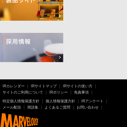
IRカレンダー
IRサイトマップ
IRサイトの使い方
サイトのご利用について
IRポリシー
免責事項
特定個人情報保護方針
個人情報保護方針
IRアンケート
メール配信
用語集
よくあるご質問
お問い合わせ