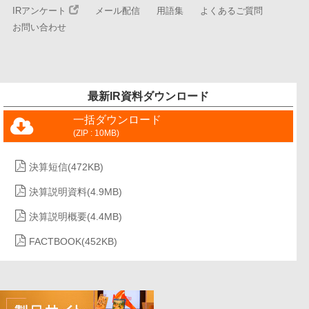
IRアンケート
メール配信
用語集
よくあるご質問
お問い合わせ
最新IR資料ダウンロード
一括ダウンロード
(ZIP : 10MB)
決算短信
(472KB)
決算説明資料
(4.9MB)
決算説明概要
(4.4MB)
FACTBOOK
(452KB)