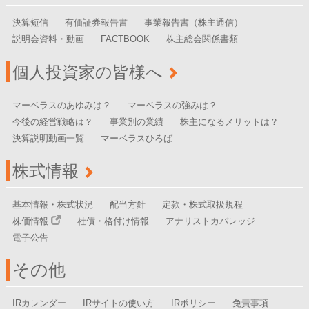
決算短信
有価証券報告書
事業報告書（株主通信）
説明会資料・動画
FACTBOOK
株主総会関係書類
個人投資家の皆様へ
マーベラスのあゆみは？
マーベラスの強みは？
今後の経営戦略は？
事業別の業績
株主になるメリットは？
決算説明動画一覧
マーベラスひろば
株式情報
基本情報・株式状況
配当方針
定款・株式取扱規程
株価情報
社債・格付け情報
アナリストカバレッジ
電子公告
その他
IRカレンダー
IRサイトの使い方
IRポリシー
免責事項