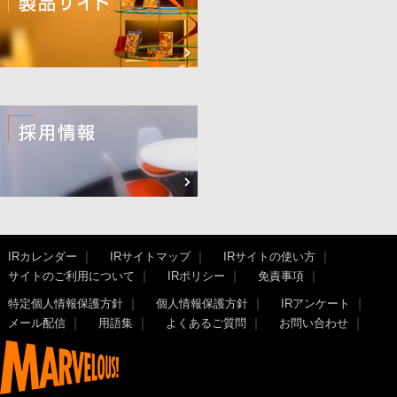
IRカレンダー
IRサイトマップ
IRサイトの使い方
サイトのご利用について
IRポリシー
免責事項
特定個人情報保護方針
個人情報保護方針
IRアンケート
メール配信
用語集
よくあるご質問
お問い合わせ