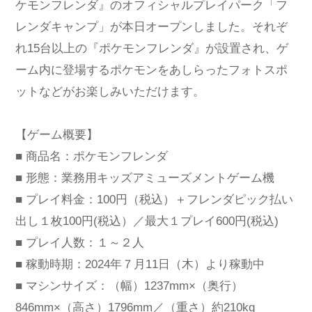
ケモンフレンダ』のオフィシャルプレイパーク「フ
レンダキャンプ」が本日オープンしました。それぞ
れ15台以上の『ポケモンフレンダ』が設置され、ゲ
ーム内に登場するポケモンをあしらったフォトスポ
ットなどがお楽しみいただけます。
【ゲーム概要】
■ 商品名：ポケモンフレンダ
■ 形態：業務用キッズアミューズメントゲーム機
■ プレイ料金：100円（税込）＋フレンダピック払い
出し１枚100円(税込）／最大１プレイ600円(税込)
■ プレイ人数：１～２人
■ 稼動時期：2024年７月11日（木）より稼動中
■ マシンサイズ：（幅）1237mm×（奥行）
846mm×（高さ）1796mm／（重さ）約210kg