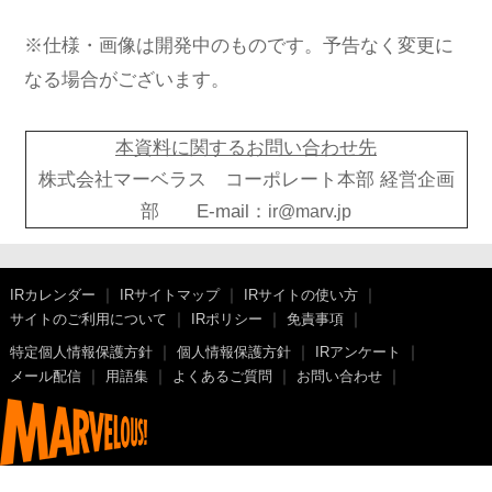
※仕様・画像は開発中のものです。予告なく変更に
なる場合がございます。
本資料に関するお問い合わせ先
株式会社マーベラス コーポレート本部 経営企画
部 E-mail：
ir@marv.jp
IRカレンダー
IRサイトマップ
IRサイトの使い方
サイトのご利用について
IRポリシー
免責事項
特定個人情報保護方針
個人情報保護方針
IRアンケート
メール配信
用語集
よくあるご質問
お問い合わせ
© Marvelous Inc.