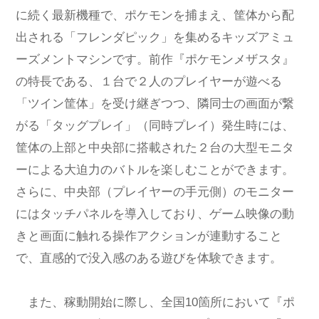
に続く最新機種で、ポケモンを捕まえ、筐体から配
出される「フレンダピック」を集めるキッズアミュ
ーズメントマシンです。前作『ポケモンメザスタ』
の特長である、１台で２人のプレイヤーが遊べる
「ツイン筐体」を受け継ぎつつ、隣同士の画面が繋
がる「タッグプレイ」（同時プレイ）発生時には、
筐体の上部と中央部に搭載された２台の大型モニタ
ーによる大迫力のバトルを楽しむことができます。
さらに、中央部（プレイヤーの手元側）のモニター
にはタッチパネルを導入しており、ゲーム映像の動
きと画面に触れる操作アクションが連動すること
で、直感的で没入感のある遊びを体験できます。
また、稼動開始に際し、全国10箇所において『ポ