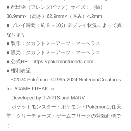
■ 配出物（フレンダピック）サイズ：（幅）
38.9mm×（高さ）62.9mm×（厚み）4.2mm
■ プレイ時間：約８～10分 ※プレイ状況によって異
なります
■ 製作：タカラトミーアーツ・マーベラス
■ 販売：タカラトミーアーツ・マーベラス
■ 公式HP：
https://pokemonfrienda.com
■ 権利表記：
©2024 Pokémon. ©1995-2024 Nintendo/Creatures
Inc./GAME FREAK inc.
Developed by T-ARTS and MARV
ポケットモンスター・ポケモン・Pokémonは任天
堂・クリーチャーズ・ゲームフリークの登録商標で
す。