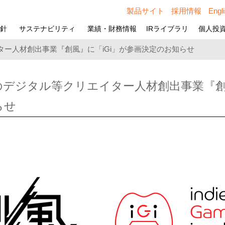
製品サイト
採用情報
Engl
方針
サステナビリティ
業績・財務情報
IRライブラリ
個人投
ー人材創出事業『創風』に「iGi」が参画決定のお知らせ
デジタル等クリエイター人材創出事業『創風
らせ