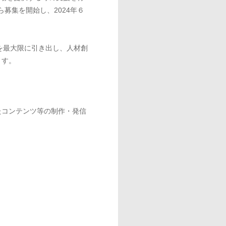
募集を開始し、2024年６
を最大限に引き出し、人材創
ます。
たコンテンツ等の制作・発信