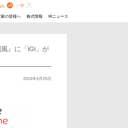
大
中
ish
小
資家の皆様へ
株式情報
IRニュース
』に「iGi」が
2024年3月25日