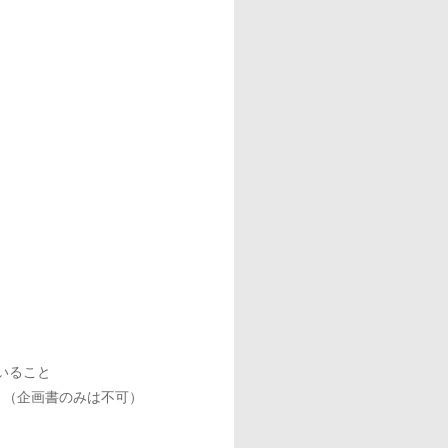
いること
と（企画書のみは不可）