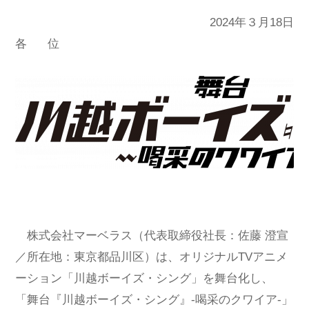
2024年３月18日
各 位
株式会社マーベラス（代表取締役社長：佐藤 澄宣
／所在地：東京都品川区）は、オリジナルTVアニメ
ーション「川越ボーイズ・シング」を舞台化し、
「舞台『川越ボーイズ・シング』-喝采のクワイア-」