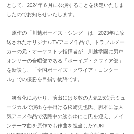
として、2024年６月に公演することを決定いたしま
したのでお知らせいたします。
原作の「川越ボーイズ・シング」は、2023年に放
送されたオリジナルTVアニメ作品で、トラブルメー
カーの元・オーケストラ指揮者が、川越学園に男声
オンリーの合唱部である「ボーイズ・クワイア部」
を新設し、「全国ボーイズ・クワイア・コンクー
ル」での優勝を目指す物語です。
舞台化にあたり、演出には多数の人気2.5次元ミュ
ージカルで演出を手掛ける松崎史也氏、脚本には人
気アニメ作品で活躍中の綾奈ゆにこ氏を迎え、メイ
ンテーマ曲を原作でも作曲を担当したYUKI