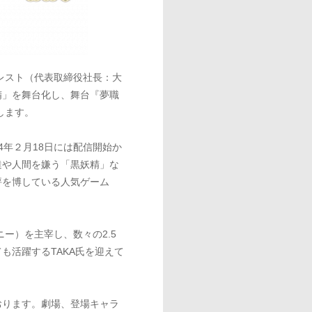
レスト（代表取締役社長：大
精」を舞台化し、舞台『夢職
します。
4年２月18日には配信開始か
達や人間を嫌う「黒妖精」な
評を博している人気ゲーム
ー）を主宰し、数々の2.5
も活躍するTAKA氏を迎えて
ります。劇場、登場キャラ