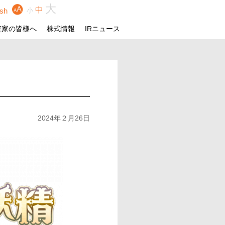
大
中
ish
小
資家の皆様へ
株式情報
IRニュース
2024年２月26日