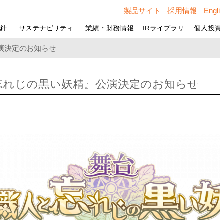
製品サイト
採用情報
Engl
方針
サステナビリティ
業績・財務情報
IRライブラリ
個人投
演決定のお知らせ
忘れじの黒い妖精』公演決定のお知らせ