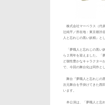
株式会社マーベラス（代表
辻純平／所在地：東京都渋
人と忘れじの黒い妖精』とし
「夢職人と忘れじの黒い妖精
ら２周年を迎えました。「
ど個性豊かなキャラクター
で、今回の舞台化は同作と
舞台『夢職人と忘れじの黒い
次元舞台を手掛けてきた西田
います。
本公演は、「夢職人と忘れ