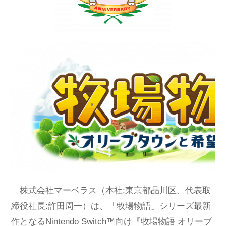
株式会社マーベラス（本社:東京都品川区、代表取
締役社長:許田周一）は、「牧場物語」シリーズ最新
作となるNintendo Switch™向け『牧場物語 オリーブ