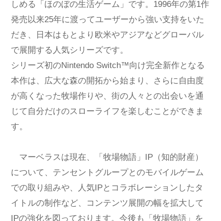
しめる「ほのぼの生活ゲーム」です。1996年の第1作
発売以来25年に渡ってユーザーから強い支持をいた
だき、日本はもとより欧米やアジアなどグローバル
で展開する人気シリーズです。
シリーズ初のNintendo Switch™向け完全新作となる
本作は、広大な森の開拓から始まり、さらに自由度
が高くなった牧場作りや、街の人々との出会いを通
じて自分だけのスローライフを楽しむことができま
す。
マーベラスは現在、「牧場物語」IP（知的財産）
について、テンセントグループとのモバイルゲーム
での取り組みや、人気IPとコラボレーションしたタ
イトルの制作など、コンテンツ展開の幅を拡大して
IPの強化を図っております。今後も「牧場物語」を