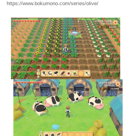
https://www.bokumono.com/series/olive/