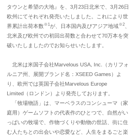
タウンと希望の大地』を、3月23日北米で、3月26日
欧州にてそれぞれ発売いたしました。これにより世
※1
※2
界累計出荷本数
が、日本国内及びアジア地域
、
北米及び欧州での初回出荷数と合わせて70万本を突
破いたしましたのでお知らせいたします。
北米は米国子会社Marvelous USA, Inc.（カリフォ
ルニア州、展開ブランド名：XSEED Games）よ
り、欧州では英国子会社Marvelous Europe
Limited（ロンドン）より発売しております。
「牧場物語」は、マーベラスのコンシューマ（家
庭用）ゲームソフトの代表作のひとつで、自然がい
っぱいの牧場で、作物づくりや動物の世話、街に住
む人たちとの出会いや恋愛など、人生をまるごと楽