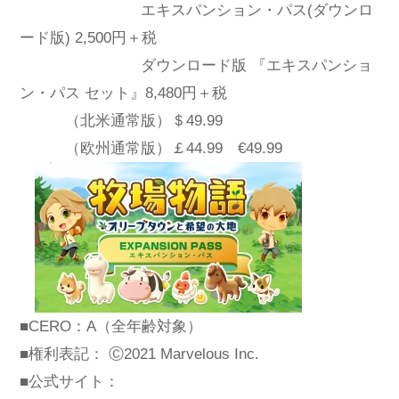
エキスパンション・パス(ダウンロ
ード版) 2,500円＋税
ダウンロード版 『エキスパンショ
ン・パス セット』8,480円＋税
（北米通常版）＄49.99
（欧州通常版）￡44.99 €49.99
■CERO：A（全年齢対象）
■権利表記： Ⓒ2021 Marvelous Inc.
■公式サイト：