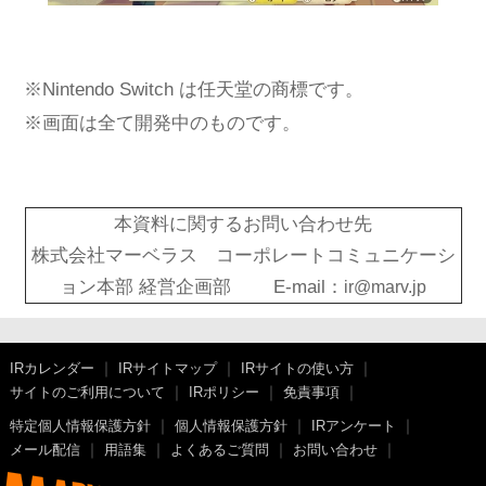
※Nintendo Switch は任天堂の商標です。
※画面は全て開発中のものです。
本資料に関するお問い合わせ先
株式会社マーベラス コーポレートコミュニケーシ
ョン本部 経営企画部 E-mail：
ir@marv.jp
IRカレンダー
IRサイトマップ
IRサイトの使い方
サイトのご利用について
IRポリシー
免責事項
特定個人情報保護方針
個人情報保護方針
IRアンケート
メール配信
用語集
よくあるご質問
お問い合わせ