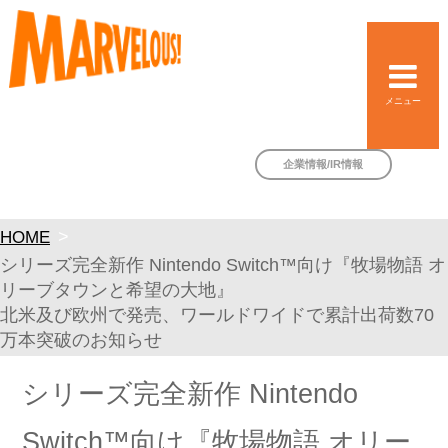
メニュー
企業情報/IR情報
HOME
シリーズ完全新作 Nintendo Switch™向け『牧場物語 オ
リーブタウンと希望の大地』
北米及び欧州で発売、ワールドワイドで累計出荷数70
万本突破のお知らせ
シリーズ完全新作 Nintendo
Switch™向け『牧場物語 オリー